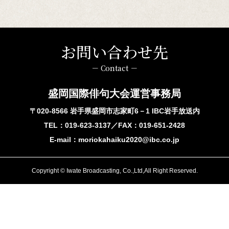
お問い合わせ先
－ Contact －
盛岡国際俳句大会運営事務局
〒020-8566 岩手県盛岡市志家町6－1 IBC岩手放送内
TEL：
019-623-3137
／FAX：019-651-2428
E-mail：
moriokahaiku2020@ibc.co.jp
Copyright © Iwate Broadcasting, Co.,Ltd,All Right Reserved.