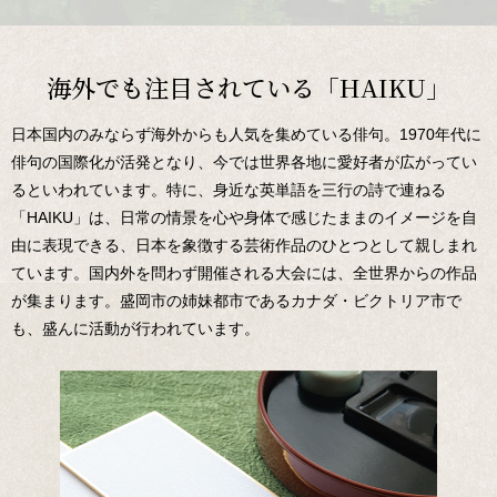
海外でも注目されている「HAIKU」
日本国内のみならず海外からも人気を集めている俳句。1970年代に
俳句の国際化が活発となり、今では世界各地に愛好者が広がってい
るといわれています。特に、身近な英単語を三行の詩で連ねる
「HAIKU」は、日常の情景を心や身体で感じたままのイメージを自
由に表現できる、日本を象徴する芸術作品のひとつとして親しまれ
ています。国内外を問わず開催される大会には、全世界からの作品
が集まります。盛岡市の姉妹都市であるカナダ・ビクトリア市で
も、盛んに活動が行われています。